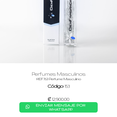
Perfumes Masculinos
REF. 153 Perfume Masculino
Código:
153
₡ 12,900.00
ENVIAR MENSAJE POR
WHATSAPP