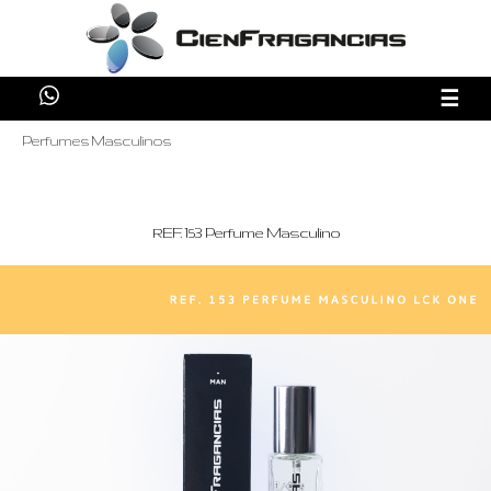
☰
Perfumes Masculinos
REF. 153 Perfume Masculino