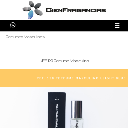
☰
Perfumes Masculinos
REF. 120 Perfume Masculino