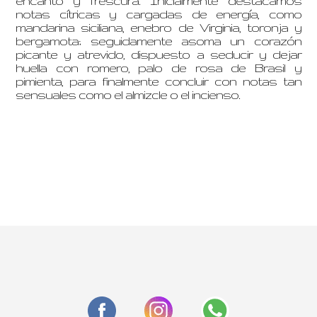
encanto y frescura. Inicialmente destacamos
notas cítricas y cargadas de energía, como
mandarina siciliana, enebro de Virginia, toronja y
bergamota; seguidamente asoma un corazón
picante y atrevido, dispuesto a seducir y dejar
huella con romero, palo de rosa de Brasil y
pimienta, para finalmente concluir con notas tan
sensuales como el almizcle o el incienso.