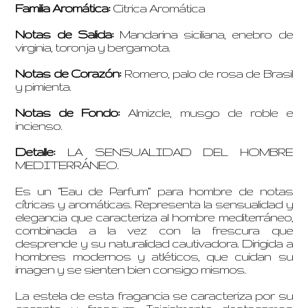
Familia Aromática:
Citrica Aromática
Notas de Salida:
Mandarina siciliana, enebro de
virginia, toronja y bergamota.
Notas de Corazón:
Romero, palo de rosa de Brasil
y pimienta.
Notas de Fondo:
Almizcle, musgo de roble e
incienso.
Detalle:
LA SENSUALIDAD DEL HOMBRE
MEDITERRÁNEO.
Es un “Eau de Parfum” para hombre de notas
cítricas y aromáticas. Representa la sensualidad y
elegancia que caracteriza al hombre mediterráneo,
combinada a la vez con la frescura que
desprende y su naturalidad cautivadora. Dirigida a
hombres modernos y atléticos, que cuidan su
imagen y se sienten bien consigo mismos.
La estela de esta fragancia se caracteriza por su