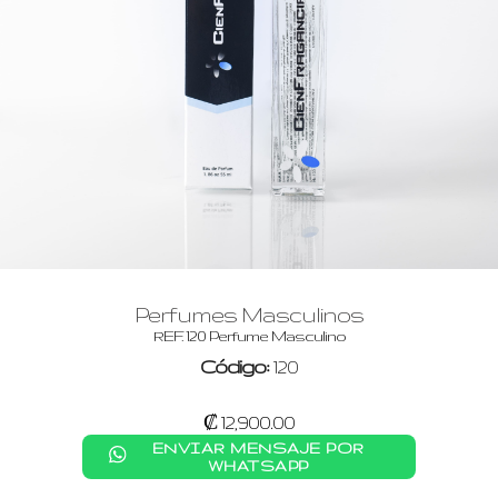
Perfumes Masculinos
REF. 120 Perfume Masculino
Código:
120
₡ 12,900.00
ENVIAR MENSAJE POR
WHATSAPP