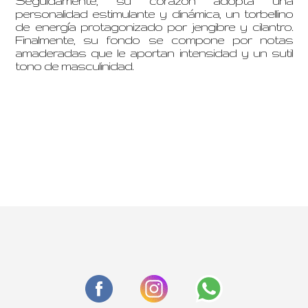
Seguidamente, su corazón adopta una
personalidad estimulante y dinámica, un torbellino
de energía protagonizado por jengibre y cilantro.
Finalmente, su fondo se compone por notas
amaderadas que le aportan intensidad y un sutil
tono de masculinidad.