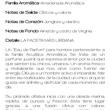
Familia Aromática:
Amaderada Aromática
Notas de Salida:
Cítricos y calone.
Notas de Corazón:
Jengibre y cilantro.
Notas de Fondo:
Almizcle y cedro de Virginia.
Detalle:
LA FACETA MÁS URBANA.
Un “Eau de Parfum” para hombre perteneciente a
la familia Acuática Aromática. Se trata de un
perfume juvenil, que expresa el amor por la ciudad
que sienten los chicos urbanos. Un aroma fresco
y revitalizante que nos sirve como fuente de
energía. Dibuja a un hombre activo e imparable, feliz
entre las multidudes de la ciudad, un chico al que le
gusta vivir al límite y disfrutar de cada momento del
día.
Su pirámide olfativa inicia con una oleada marina,
repleta de pureza y frescor, ésta tiene lugar
gracias a una fusión cítrica con calone.