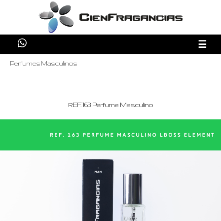
☰
Perfumes Masculinos
REF. 163 Perfume Masculino