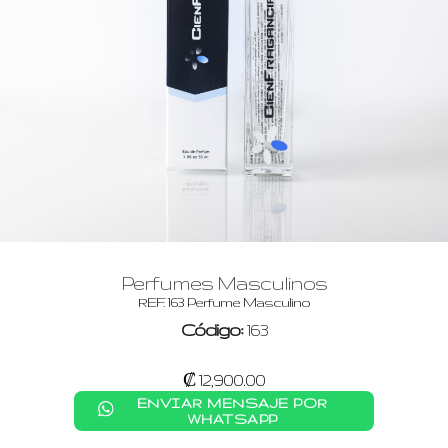
Perfumes Masculinos
REF. 163 Perfume Masculino
Código:
163
₡ 12,900.00
ENVIAR MENSAJE POR
WHATSAPP