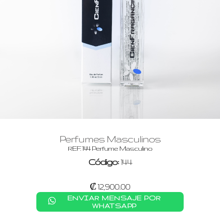
Perfumes Masculinos
REF. 144 Perfume Masculino
Código:
144
₡ 12,900.00
ENVIAR MENSAJE POR
WHATSAPP