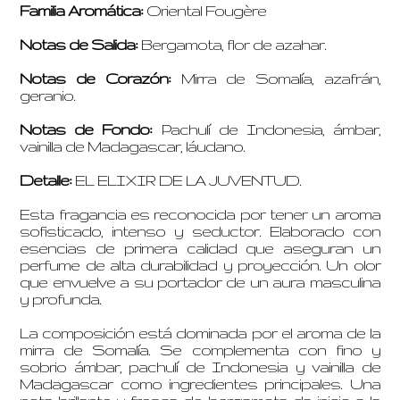
Familia Aromática:
Oriental Fougère
Notas de Salida:
Bergamota, flor de azahar.
Notas de Corazón:
Mirra de Somalía, azafrán,
geranio.
Notas de Fondo:
Pachulí de Indonesia, ámbar,
vainilla de Madagascar, láudano.
Detalle:
EL ELIXIR DE LA JUVENTUD.
Esta fragancia es reconocida por tener un aroma
sofisticado, intenso y seductor. Elaborado con
esencias de primera calidad que aseguran un
perfume de alta durabilidad y proyección. Un olor
que envuelve a su portador de un aura masculina
y profunda.
La composición está dominada por el aroma de la
mirra de Somalía. Se complementa con fino y
sobrio ámbar, pachulí de Indonesia y vainilla de
Madagascar como ingredientes principales. Una