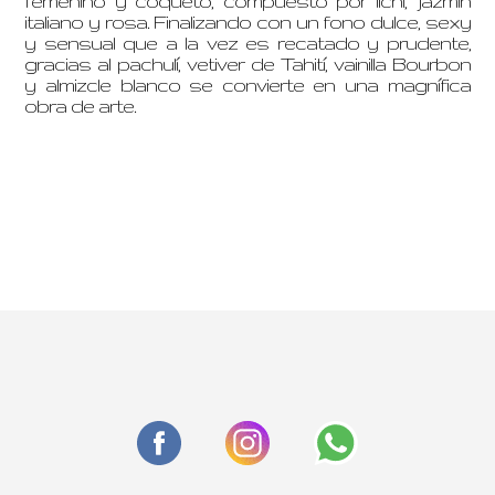
femenino y coqueto, compuesto por lichi, jazmín
italiano y rosa. Finalizando con un fono dulce, sexy
y sensual que a la vez es recatado y prudente,
gracias al pachulí, vetiver de Tahití, vainilla Bourbon
y almizcle blanco se convierte en una magnífica
obra de arte.