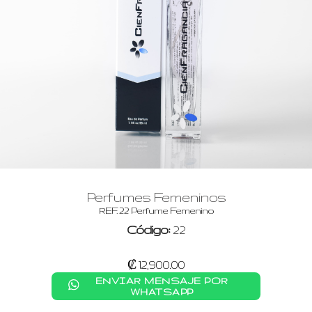
Perfumes Femeninos
REF. 22 Perfume Femenino
Código:
22
₡ 12,900.00
ENVIAR MENSAJE POR
WHATSAPP