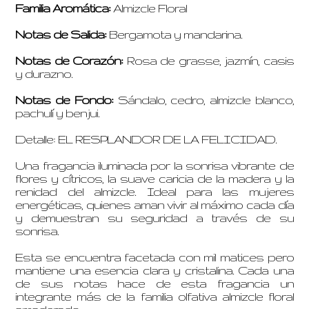
Familia Aromática:
Almizcle Floral
Notas de Salida:
Bergamota y mandarina.
Notas de Corazón:
Rosa de grasse, jazmín, casis
y durazno.
Notas de Fondo:
Sándalo, cedro, almizcle blanco,
pachulí y benjui.
Detalle: EL RESPLANDOR DE LA FELICIDAD.
Una fragancia iluminada por la sonrisa vibrante de
flores y cítricos, la suave caricia de la madera y la
renidad del almizcle. Ideal para las mujeres
energéticas, quienes aman vivir al máximo cada día
y demuestran su seguridad a través de su
sonrisa.
Esta se encuentra facetada con mil matices pero
mantiene una esencia clara y cristalina. Cada una
de sus notas hace de esta fragancia un
integrante más de la familia olfativa almizcle floral