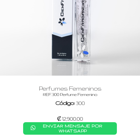
Perfumes Femeninos
REF. 300 Perfume Femenino
Código:
300
₡ 12,900.00
ENVIAR MENSAJE POR
WHATSAPP