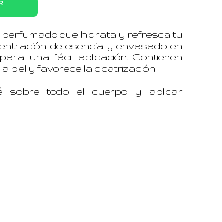
R
perfumado que hidrata y refresca tu
centración de esencia y envasado en
para una fácil aplicación. Contienen
a piel y favorece la cicatrización.
é sobre todo el cuerpo y aplicar