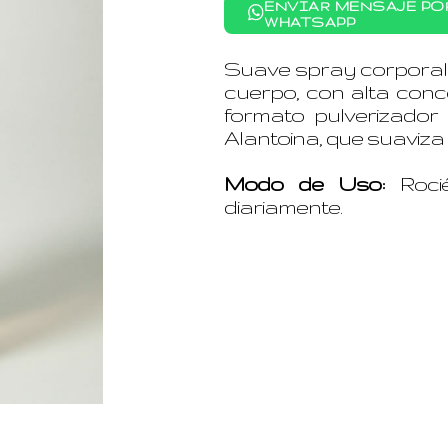
ENVIAR MENSAJE PO
WHATSAPP
Suave spray corporal 
cuerpo, con alta con
formato pulverizador 
Alantoina, que suaviza l
Modo de Uso:
Roci
diariamente.