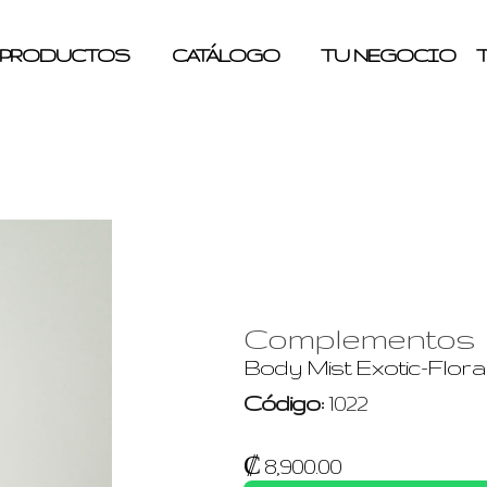
PRODUCTOS
CATÁLOGO
TU NEGOCIO
Complementos
Body Mist Exotic-Floral
Código:
1022
₡ 8,900.00