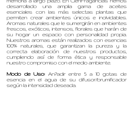
memoria a largo plazo. En CienFragancias hemos
desarrollado una amplia gama de aceites
esenciales con las más selectas plantas que
permiten crear ambientes únicos e inolvidables.
Aromas naturales que le sumergirán en ambientes
frescos, exóticos, intensos, florales que harán de
su hogar un espacio con personalidad propia.
Nuestros aromas están realizados con esencias
100% naturales, que garantizan la pureza y la
correcta elaboración de nuestros productos,
cumpliendo así de forma ética y responsable
nuestro compromiso con el medio ambiente.
Modo de Uso:
An?adir entre 5 a 10 gotas de
esencia en el agua de su difusor/brumificador
según la intensidad deseada.