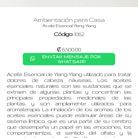
Ambientación para Casa
Aceite Esencial Ylang Ylang
Código:
1062
₡ 6,500.00
ENVIAR MENSAJE POR
WHATSAPP
Aceite Esencial de Ylang Ylang utilizado para tratar
dolores de cabeza, náuseas. Los aceites
esenciales naturales son las sustancias que se
extraen de algunas plantas y concentran las
principales propiedades medicinales de las
plantas y son ampliamente utilizados para
aromaterapia. La inhalación de los aromas de los
aceites esenciales puede estimular áreas de su
sistema límbico, que es una parte de su cerebro
que desempeña un papel en las emociones, los
comportamientos, el sentido del olfato y la