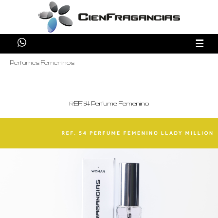
☰
Perfumes Femeninos
REF. 54 Perfume Femenino