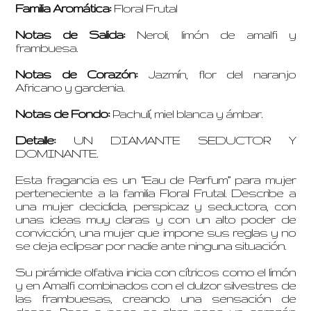
Familia Aromática:
Floral Frutal
Notas de Salida:
Neroli, limón de amalfi y
frambuesa.
Notas de Corazón:
Jazmín, flor del naranjo
Africano y gardenia.
Notas de Fondo:
Pachulí, miel blanca y ámbar.
Detalle:
UN DIAMANTE SEDUCTOR Y
DOMINANTE.
Esta fragancia es un “Eau de Parfum” para mujer
perteneciente a la familia Floral Frutal. Describe a
una mujer decidida, perspicaz y seductora, con
unas ideas muy claras y con un alto poder de
convicción, una mujer que impone sus reglas y no
se deja eclipsar por nadie ante ninguna situación.
Su pirámide olfativa inicia con cítricos como el limón
y en Amalfi combinados con el dulzor silvestres de
las frambuesas, creando una sensación de