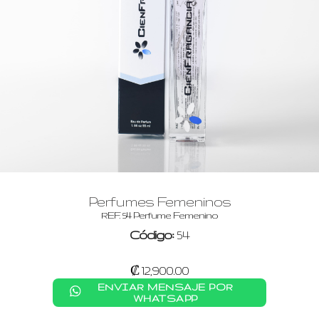
Perfumes Femeninos
REF. 54 Perfume Femenino
Código:
54
₡ 12,900.00
ENVIAR MENSAJE POR
WHATSAPP