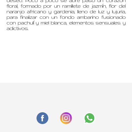
deseo. Poco a poco se abre paso un corazón
floral, formado por un ramillete de jazmín, flor del
naranjo africano y gardenia, lleno de luz y lujuria,
para finalizar con un fondo ambarino fusionado
con pachulí y miel blanca, elementos sensuales y
adictivos.