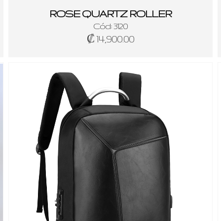
ROSE QUARTZ ROLLER
Cód: 3120
₡ 14,900.00