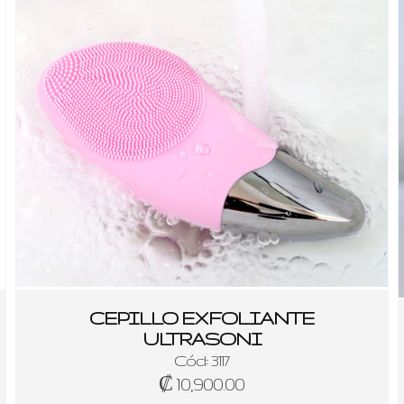
CEPILLO EXFOLIANTE
ULTRASONI
Cód: 3117
₡ 10,900.00