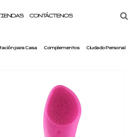
TIENDAS
CONTÁCTENOS
ación para Casa
Complementos
Ciudado Personal