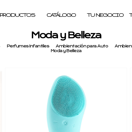
PRODUCTOS
CATÁLOGO
TU NEGOCIO
Moda y Belleza
Perfumes Infantiles
Ambientación para Auto
Ambient
Moda y Belleza