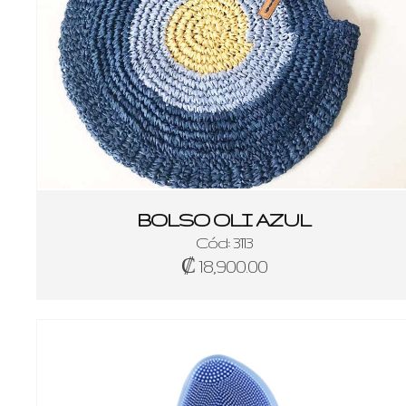
BOLSO OLI AZUL
Cód: 3113
₡ 18,900.00