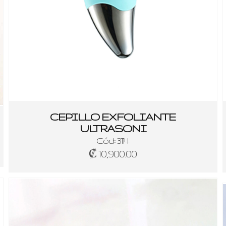
CEPILLO EXFOLIANTE
ULTRASONI
Cód: 3114
₡ 10,900.00