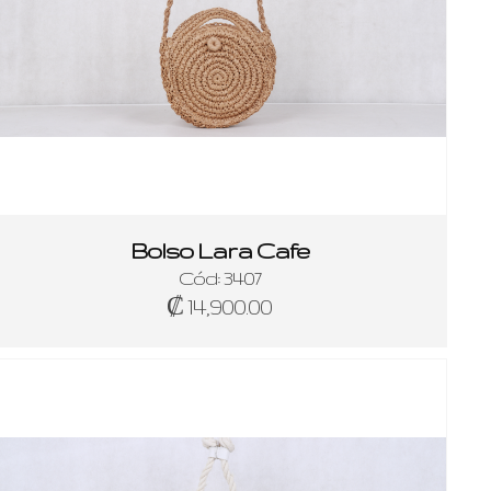
Bolso Lara Cafe
Cód: 3407
₡ 14,900.00