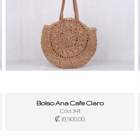
Bolso Ana Cafe Claro
Cód: 3411
₡ 18,900.00