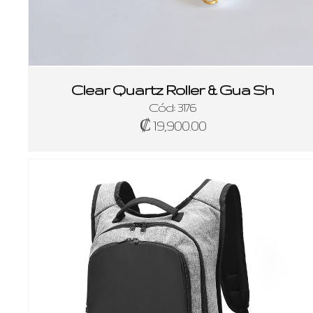
Clear Quartz Roller & Gua Sh
Cód: 3176
₡ 19,900.00