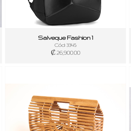
Salveque Fashion 1
Cód: 3345
₡ 26,900.00