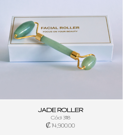
JADE ROLLER
Cód: 3118
₡ 14,900.00