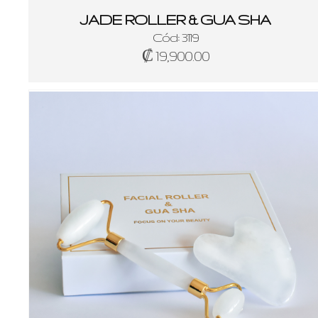
JADE ROLLER & GUA SHA
Cód: 3119
₡ 19,900.00