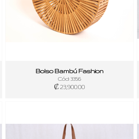
Bolso Bambú Fashion
Cód: 3356
₡ 23,900.00