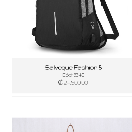
Salveque Fashion 5
Cód: 3349
₡ 24,900.00