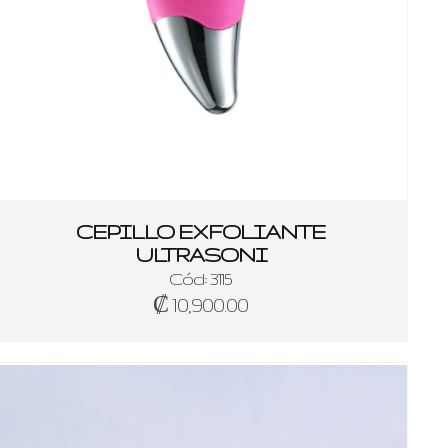
CEPILLO EXFOLIANTE
ULTRASONI
Cód: 3115
₡ 10,900.00