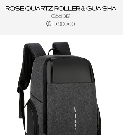
ROSE QUARTZ ROLLER & GUA SHA
Cód: 3121
₡ 19,900.00