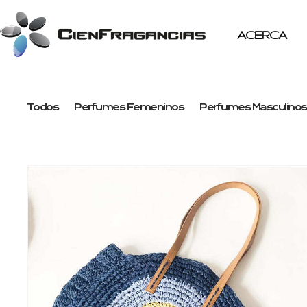
ACERCA
Todos
Perfumes Femeninos
Perfumes Masculinos