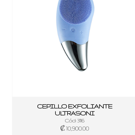
CEPILLO EXFOLIANTE
ULTRASONI
Cód: 3116
₡ 10,900.00