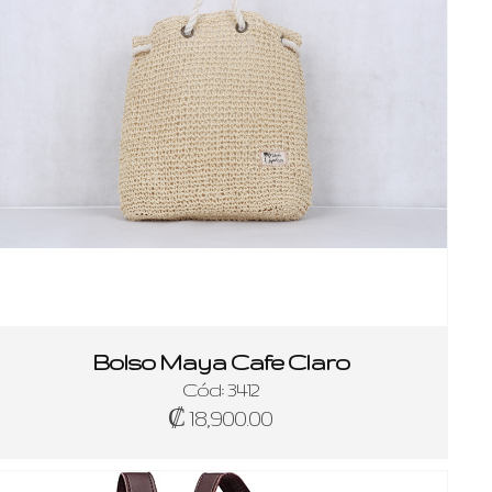
Bolso Maya Cafe Claro
Cód: 3412
₡ 18,900.00