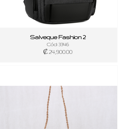
Salveque Fashion 2
Cód: 3346
₡ 24,900.00