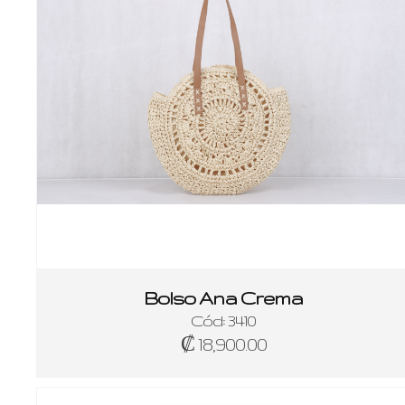
Bolso Ana Crema
Cód: 3410
₡ 18,900.00